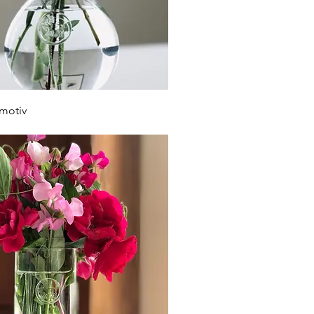
nmotiv