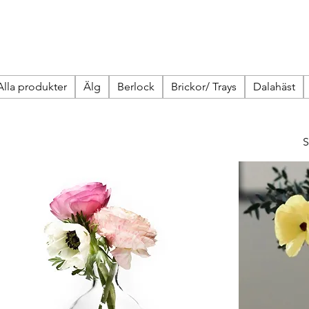
Alla produkter
Älg
Berlock
Brickor/ Trays
Dalahäst
S