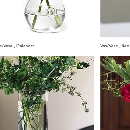
s/Vase , Dalahäst
Vas/Vase , Re